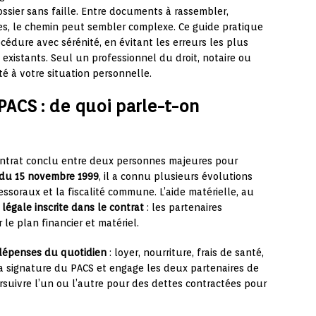
sier sans faille. Entre documents à rassembler,
les, le chemin peut sembler complexe. Ce guide pratique
cédure avec sérénité, en évitant les erreurs les plus
s existants. Seul un professionnel du droit, notaire ou
é à votre situation personnelle.
 PACS : de quoi parle-t-on
ntrat conclu entre deux personnes majeures pour
 du 15 novembre 1999
, il a connu plusieurs évolutions
essoraux et la fiscalité commune. L’aide matérielle, au
 légale inscrite dans le contrat
: les partenaires
le plan financier et matériel.
dépenses du quotidien
: loyer, nourriture, frais de santé,
a signature du PACS et engage les deux partenaires de
ursuivre l’un ou l’autre pour des dettes contractées pour