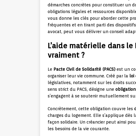
démarches concrètes pour constituer un dos
obligations légales et ressources disponib
vous donne les clés pour aborder cette pro
fréquentes et en tirant parti des dispositif
avocat, peut vous délivrer un conseil adapt
L’aide matérielle dans le
vraiment ?
Le
Pacte Civil de Solidarité (PACS)
est un co
organiser leur vie commune. Créé par la
loi
législatives, notamment sur les droits succ
sens strict du PACS, désigne une
obligation
s’engagent à se soutenir mutuellement sur 
Concrètement, cette obligation couvre les
charges du logement. Elle s’applique dès l
façon solidaire. Un créancier peut ainsi po
les besoins de la vie courante.