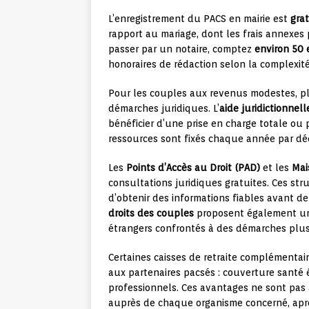
L’enregistrement du PACS en mairie est
gra
rapport au mariage, dont les frais annexes
passer par un notaire, comptez
environ 50 
honoraires de rédaction selon la complexit
Pour les couples aux revenus modestes, plu
démarches juridiques. L’
aide juridictionnell
bénéficier d’une prise en charge totale ou p
ressources sont fixés chaque année par déc
Les
Points d’Accès au Droit (PAD)
et les
Mai
consultations juridiques gratuites. Ces st
d’obtenir des informations fiables avant de
droits des couples
proposent également un
étrangers confrontés à des démarches plu
Certaines caisses de retraite complémenta
aux partenaires pacsés : couverture santé é
professionnels. Ces avantages ne sont pas
auprès de chaque organisme concerné, après