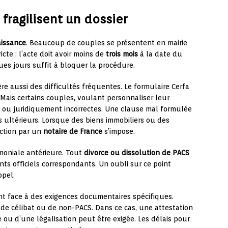
 fragilisent un dossier
aissance
. Beaucoup de couples se présentent en mairie
icte : l’acte doit avoir moins de
trois mois
à la date du
es jours suffit à bloquer la procédure.
e aussi des difficultés fréquentes. Le formulaire Cerfa
. Mais certains couples, voulant personnaliser leur
 ou juridiquement incorrectes. Une clause mal formulée
ts ultérieurs. Lorsque des biens immobiliers ou des
action par un
notaire de France
s’impose.
imoniale antérieure. Tout
divorce ou dissolution de PACS
ts officiels correspondants. Un oubli sur ce point
ppel.
t face à des exigences documentaires spécifiques.
t de célibat ou de non-PACS. Dans ce cas, une attestation
ou d’une légalisation peut être exigée. Les délais pour