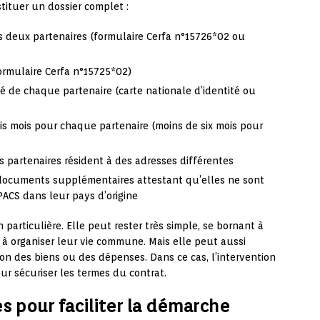
tituer un dossier complet :
s deux partenaires (formulaire Cerfa n°15726*02 ou
ormulaire Cerfa n°15725*02)
é de chaque partenaire (carte nationale d’identité ou
is mois pour chaque partenaire (moins de six mois pour
es partenaires résident à des adresses différentes
 documents supplémentaires attestant qu’elles ne sont
PACS dans leur pays d’origine
particulière. Elle peut rester très simple, se bornant à
à organiser leur vie commune. Mais elle peut aussi
ion des biens ou des dépenses. Dans ce cas, l’intervention
 sécuriser les termes du contrat.
s pour faciliter la démarche