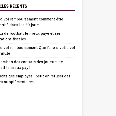
CLES RÉCENTS
rd vol remboursement Comment être
nisé dans les 30 jours
r de football le mieux payé et ses
cations fiscales
d vol remboursement Que faire si votre vol
annulé
araison des contrats des joueurs de
all le mieux payé
roits des employés : peut on refuser des
es supplémentaires