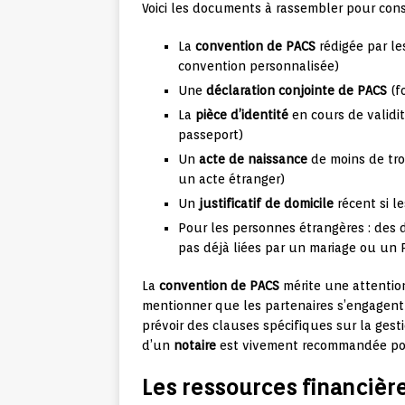
Voici les documents à rassembler pour cons
La
convention de PACS
rédigée par le
convention personnalisée)
Une
déclaration conjointe de PACS
(f
La
pièce d’identité
en cours de validit
passeport)
Un
acte de naissance
de moins de tro
un acte étranger)
Un
justificatif de domicile
récent si l
Pour les personnes étrangères : des
pas déjà liées par un mariage ou un 
La
convention de PACS
mérite une attention 
mentionner que les partenaires s’engagent 
prévoir des clauses spécifiques sur la gest
d’un
notaire
est vivement recommandée pour
Les ressources financière