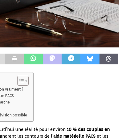
-on vraiment ?
tre PACS
marche
révision possible
rd’hui une réalité pour environ
10 % des couples en
gnorent les contours de l’
aide matérielle PACS
et les