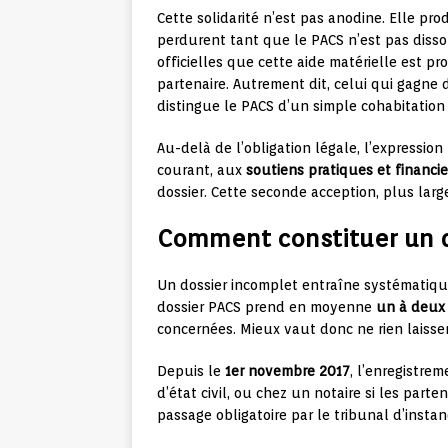
Cette solidarité n’est pas anodine. Elle pro
perdurent tant que le PACS n’est pas diss
officielles que cette aide matérielle est p
partenaire. Autrement dit, celui qui gagne 
distingue le PACS d’un simple cohabitation 
Au-delà de l’obligation légale, l’expression
courant, aux
soutiens pratiques et financie
dossier. Cette seconde acception, plus larg
Comment constituer un d
Un dossier incomplet entraîne systématiqu
dossier PACS prend en moyenne
un à deux
concernées. Mieux vaut donc ne rien laisse
Depuis le
1er novembre 2017
, l’enregistrem
d’état civil, ou chez un notaire si les part
passage obligatoire par le tribunal d’instan