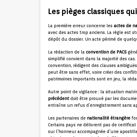
Les pièges classiques qui
La première erreur concerne les
actes de n
avec des actes trop anciens. La règle est str
dépôt du dossier. Un acte périmé de quelqu
La rédaction de la
convention de PACS
génèr
simplifié convient dans la majorité des cas
convention, rédigent des clauses ambiguës
peut être sans effet, voire créer des confli
patrimoines importants sont en jeu, la réd
Autre point de vigilance : la situation matr
précédent
doit être prouvé par les documen
entraîne un refus d’enregistrement sans a
Les partenaires de
nationalité étrangère
fon
Certains pays ne délivrent pas de certifica
sur l’honneur accompagnée d’une apostille 