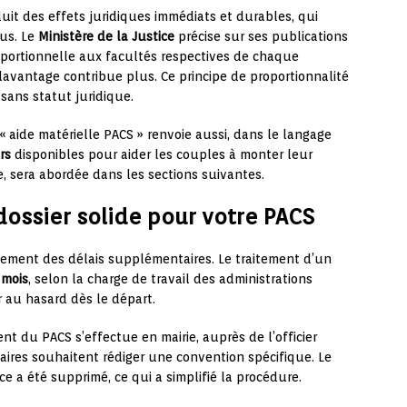
duit des effets juridiques immédiats et durables, qui
ous. Le
Ministère de la Justice
précise sur ses publications
roportionnelle aux facultés respectives de chaque
davantage contribue plus. Ce principe de proportionnalité
sans statut juridique.
 « aide matérielle PACS » renvoie aussi, dans le langage
rs
disponibles pour aider les couples à monter leur
e, sera abordée dans les sections suivantes.
ossier solide pour votre PACS
ement des délais supplémentaires. Le traitement d’un
 mois
, selon la charge de travail des administrations
r au hasard dès le départ.
ent du PACS s’effectue en mairie, auprès de l’officier
enaires souhaitent rédiger une convention spécifique. Le
ce a été supprimé, ce qui a simplifié la procédure.