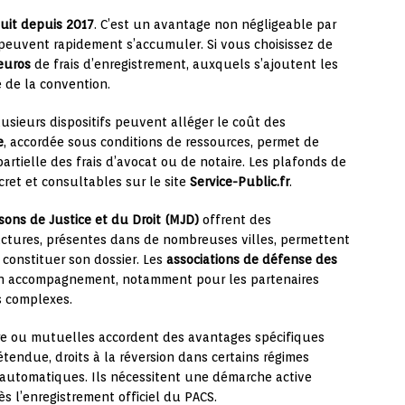
tuit depuis 2017
. C’est un avantage non négligeable par
 peuvent rapidement s’accumuler. Si vous choisissez de
euros
de frais d’enregistrement, auxquels s’ajoutent les
é de la convention.
sieurs dispositifs peuvent alléger le coût des
e
, accordée sous conditions de ressources, permet de
artielle des frais d’avocat ou de notaire. Les plafonds de
ret et consultables sur le site
Service-Public.fr
.
sons de Justice et du Droit (MJD)
offrent des
ructures, présentes dans de nombreuses villes, permettent
 constituer son dossier. Les
associations de défense des
 accompagnement, notamment pour les partenaires
s complexes.
ire ou mutuelles accordent des avantages spécifiques
tendue, droits à la réversion dans certains régimes
 automatiques. Ils nécessitent une démarche active
 l’enregistrement officiel du PACS.