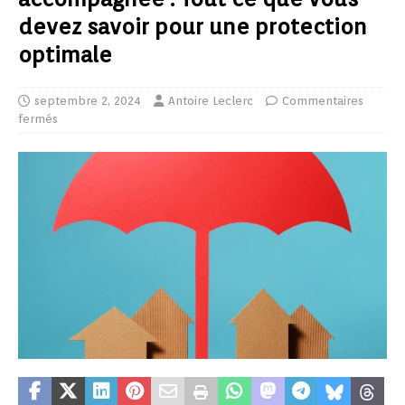
devez savoir pour une protection
optimale
septembre 2, 2024
Antoire Leclerc
Commentaires
fermés