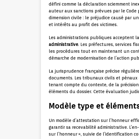
défini comme la déclaration sciemment inex
auteur aux sanctions prévues par le Code 
dimension civile : le préjudice causé par 
et intérêts au profit des victimes.
Les administrations publiques acceptent l
administrative
. Les préfectures, services fis
les procédures tout en maintenant un contrô
démarche de modernisation de l’action publ
La jurisprudence française précise réguliè
documents. Les tribunaux civils et pénaux é
tenant compte du contexte, de la précision 
éléments du dossier. Cette évaluation judic
Modèle type et éléments
Un modèle d’attestation sur l’honneur effi
garantir sa recevabilité administrative. L’
sur l’honneur », suivie de l’identification 