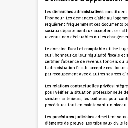
Les
démarches administratives
constituent 
l’honneur. Les demandes d’aide au logement
requièrent fréquemment ces documents pour 
sociaux départementaux acceptent ces attes
revenus non déclarables ou les changement
Le domaine
fiscal et comptable
utilise larg
sur l’honneur de leur régularité fiscale et
certifier l’absence de revenus fonciers ou l
L’administration fiscale accepte ces docume
par recoupement avec d’autres sources d’i
Les
relations contractuelles privées
intègre
pour vérifier la situation professionnelle 
sinistres antérieurs, les bailleurs pour con
procédures tout en maintenant un niveau d
Les
procédures judiciaires
admettent sous c
éléments de preuve. Les tribunaux civils le