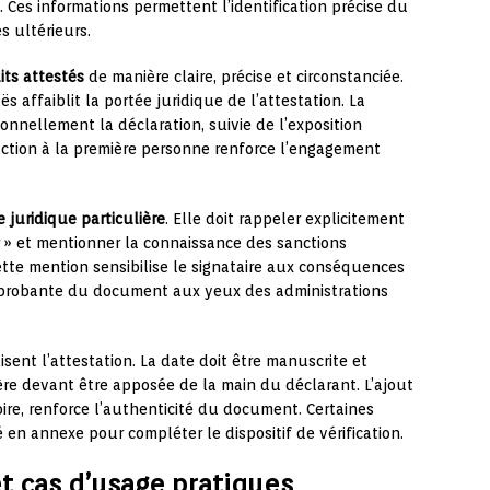
. Ces informations permettent l’identification précise du
s ultérieurs.
its attestés
de manière claire, précise et circonstanciée.
 affaiblit la portée juridique de l’attestation. La
ionnellement la déclaration, suivie de l’exposition
daction à la première personne renforce l’engagement
 juridique particulière
. Elle doit rappeler explicitement
r » et mentionner la connaissance des sanctions
tte mention sensibilise le signataire aux conséquences
r probante du document aux yeux des administrations
isent l’attestation. La date doit être manuscrite et
ère devant être apposée de la main du déclarant. L’ajout
ire, renforce l’authenticité du document. Certaines
 en annexe pour compléter le dispositif de vérification.
t cas d’usage pratiques