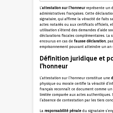
L’
attestation sur l’honneur
représente un 
administratives françaises. Cette déclaratio
signataire, qui affirme la véracité de faits 
actes notariés ou aux certificats officiels,
utilisation s’étend des demandes d’aide soc
déclarations fiscales complémentaires. La s
encourus en cas de
fausse déclaration
, pa
emprisonnement pouvant atteindre un an se
Définition juridique et po
l’honneur
L’attestation sur l’honneur constitue une
d
physique ou morale certifie la véracité d’in
français reconnaît ce document comme un 
limitée comparée aux actes authentiques. S
l’absence de contestation par les tiers con
La
responsabilité pénale
du signataire s’e