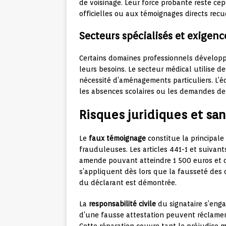
de voisinage. Leur force probante reste c
officielles ou aux témoignages directs recu
Secteurs spécialisés et exigenc
Certains domaines professionnels dévelop
leurs besoins. Le secteur médical utilise des
nécessité d’aménagements particuliers. L’é
les absences scolaires ou les demandes de
Risques juridiques et sa
Le
faux témoignage
constitue la principale 
frauduleuses. Les articles 441-1 et suivan
amende pouvant atteindre 1 500 euros et 
s’appliquent dès lors que la fausseté des 
du déclarant est démontrée.
La
responsabilité civile
du signataire s’enga
d’une fausse attestation peuvent réclamer 