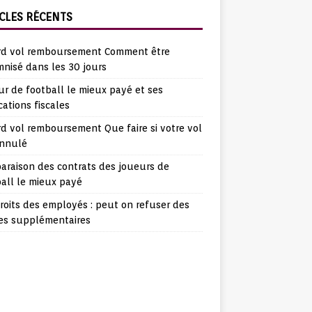
CLES RÉCENTS
rd vol remboursement Comment être
nisé dans les 30 jours
r de football le mieux payé et ses
cations fiscales
d vol remboursement Que faire si votre vol
annulé
araison des contrats des joueurs de
all le mieux payé
roits des employés : peut on refuser des
es supplémentaires