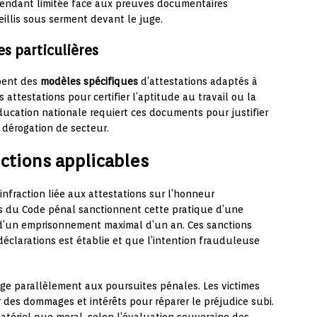
ependant limitée face aux preuves documentaires
eillis sous serment devant le juge.
es particulières
pent des
modèles spécifiques
d’attestations adaptés à
 attestations pour certifier l’aptitude au travail ou la
ducation nationale requiert ces documents pour justifier
 dérogation de secteur.
nctions applicables
infraction liée aux attestations sur l’honneur
ts du Code pénal sanctionnent cette pratique d’une
d’un emprisonnement maximal d’un an. Ces sanctions
déclarations est établie et que l’intention frauduleuse
ge parallèlement aux poursuites pénales. Les victimes
des dommages et intérêts pour réparer le préjudice subi.