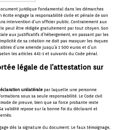
document juridique fondamental dans les démarches
n écrite engage la responsabilité civile et pénale de son
sans intervention d’un officier public. Contrairement aux
 elle peut être rédigée gratuitement par tout citoyen. Son
iale aux justificatifs d’hébergement, en passant par les
implicité de sa création ne doit pas masquer les risques
ssibles d’une amende jusqu’à 1 500 euros et d’un
lon les articles 441-1 et suivants du Code pénal.
rtée légale de l’attestation sur
éclaration unilatérale
par laquelle une personne
formations sous sa seule responsabilité. Le Code civil
mode de preuve, bien que sa force probante reste
a validité repose sur la bonne foi du déclarant et
cernés.
ngage dès la signature du document. Le faux témoignage,