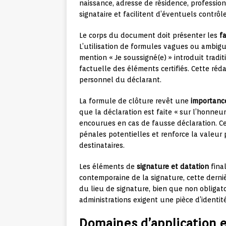
naissance, adresse de résidence, profession
signataire et facilitent d’éventuels contrôle
Le corps du document doit présenter les
fa
L’utilisation de formules vagues ou ambiguës
mention « Je soussigné(e) » introduit tradit
factuelle des éléments certifiés. Cette ré
personnel du déclarant.
La formule de clôture revêt une
importance
que la déclaration est faite « sur l’honneu
encourues en cas de fausse déclaration. Ce
pénales potentielles et renforce la valeu
destinataires.
Les éléments de
signature et datation
final
contemporaine de la signature, cette derni
du lieu de signature, bien que non obligato
administrations exigent une pièce d’identité
Domaines d’application e