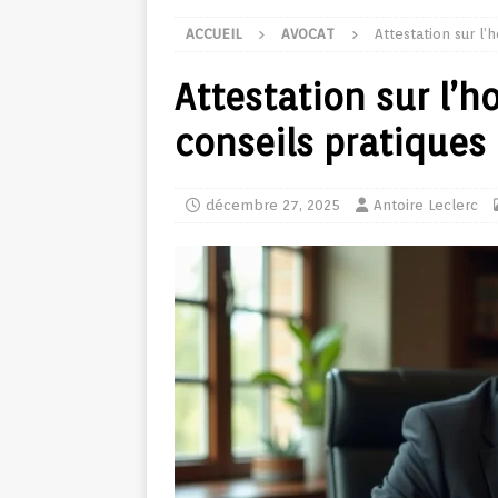
ACCUEIL
AVOCAT
Attestation sur l’
Attestation sur l’h
conseils pratiques
décembre 27, 2025
Antoire Leclerc