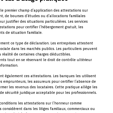
le premier champ d’application des attestations sur
, de bourses d’études ou d’allocations familiales
justifier des situations particulières. Les services
tations pour certifier l’hébergement gratuit, les
s de situation familiale.
ement ce type de déclaration. Les entreprises attestent
 sociale dans les marchés publics. Les particuliers peuvent
a réalité de certaines charges déductibles.
nts tout en se réservant le droit de contrôle ultérieur
nformation.
nt également ces attestations. Les banques les utilisent
des emprunteurs, les assureurs pour certifier l’absence de
firmer les revenus des locataires. Cette pratique allège les
e sécurité juridique acceptable pour les professionnels.
onditions les attestations sur l’honneur comme
s considèrent dans les litiges familiaux, commerciaux ou