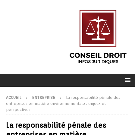
ACCUEIL
ENTREPRISE
La responsabilité pénale des
entreprises en matière environnementale : enjeux et
perspectives
La responsabilité pénale des
entreprises en matière