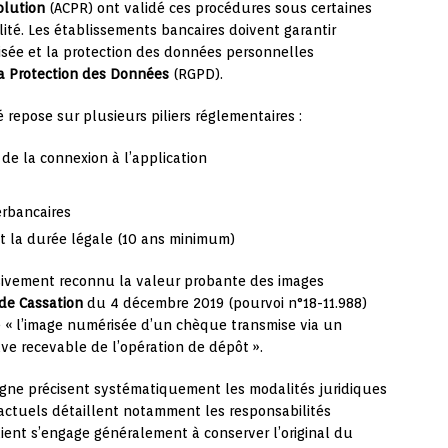
olution
(ACPR) ont validé ces procédures sous certaines
ilité. Les établissements bancaires doivent garantir
urisée et la protection des données personnelles
a Protection des Données
(RGPD).
 repose sur plusieurs piliers réglementaires :
s de la connexion à l’application
erbancaires
 la durée légale (10 ans minimum)
essivement reconnu la valeur probante des images
de Cassation
du 4 décembre 2019 (pourvoi n°18-11.988)
 « l’image numérisée d’un chèque transmise via un
e recevable de l’opération de dépôt ».
gne précisent systématiquement les modalités juridiques
ctuels détaillent notamment les responsabilités
lient s’engage généralement à conserver l’original du