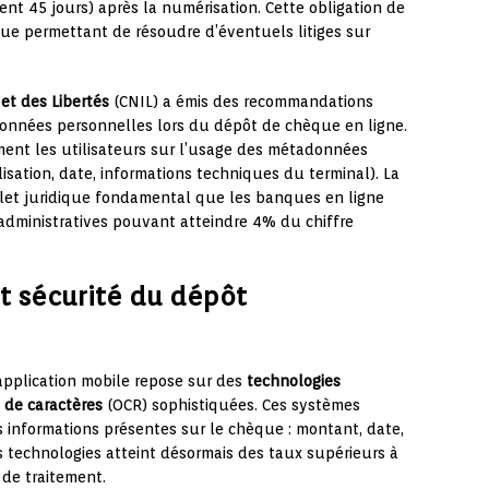
t 45 jours) après la numérisation. Cette obligation de
que permettant de résoudre d’éventuels litiges sur
et des Libertés
(CNIL) a émis des recommandations
données personnelles lors du dépôt de chèque en ligne.
ment les utilisateurs sur l’usage des métadonnées
lisation, date, informations techniques du terminal). La
olet juridique fondamental que les banques en ligne
administratives pouvant atteindre 4% du chiffre
t sécurité du dépôt
pplication mobile repose sur des
technologies
 de caractères
(OCR) sophistiquées. Ces systèmes
 informations présentes sur le chèque : montant, date,
ces technologies atteint désormais des taux supérieurs à
 de traitement.