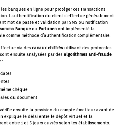
 les banques en ligne pour protéger ces transactions
ion. L’authentification du client s’effectue généralement
nt mot de passe et validation par SMS ou notification
sorama Banque
ou
Fortuneo
ont implémenté la
itale comme méthode d’authentification complémentaire.
effectue via des
canaux chiffrés
utilisant des protocoles
s sont ensuite analysées par des
algorithmes anti-fraude
 :
 dates
entes
u même chèque
rmales du document
vérifie ensuite la provision du compte émetteur avant de
ion explique le délai entre le dépôt virtuel et la
ment entre 1 et 5 jours ouvrés selon les établissements.