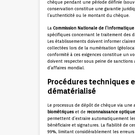
chèque pendant une période définie (souven
conservation constitue une garantie juridi
l’authenticité ou le montant du chèque.
La
Commission Nationale de l’Informatique 
spécifiques concernant le traitement des 
Les établissements doivent informer claire
collectées lors de la numérisation (géoloca
conformité à ces exigences constitue un v
doivent respecter sous peine de sanctions 
d’affaires mondial.
Procédures techniques e
dématérialisé
Le processus de dépôt de chèque via une a
biométriques
et de
reconnaissance optique
permettent d’extraire automatiquement les
bénéficiaire et signatures. La fiabilité de 
99%, limitant considérablement les erreurs