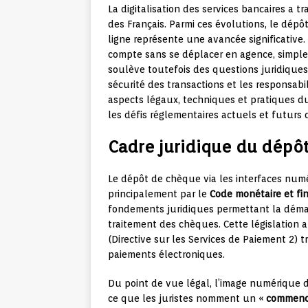
La digitalisation des services bancaires a 
des Français. Parmi ces évolutions, le dép
ligne représente une avancée significative.
compte sans se déplacer en agence, simpl
soulève toutefois des questions juridiques 
sécurité des transactions et les responsabi
aspects légaux, techniques et pratiques 
les défis réglementaires actuels et futurs
Cadre juridique du dépô
Le dépôt de chèque via les interfaces numér
principalement par le
Code monétaire et fi
fondements juridiques permettant la dématé
traitement des chèques. Cette législation 
(Directive sur les Services de Paiement 2) t
paiements électroniques.
Du point de vue légal, l’image numérique d
ce que les juristes nomment un «
commence