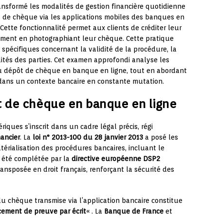
transformé les modalités de gestion financière quotidienne
ôt de chèque via les applications mobiles des banques en
 Cette fonctionnalité permet aux clients de créditer leur
ement en photographiant leur chèque. Cette pratique
spécifiques concernant la validité de la procédure, la
lités des parties. Cet examen approfondi analyse les
du dépôt de chèque en banque en ligne, tout en abordant
 dans un contexte bancaire en constante mutation.
t de chèque en banque en ligne
iques s’inscrit dans un cadre légal précis, régi
nancier
. La
loi n° 2013-100 du 28 janvier 2013
a posé les
rialisation des procédures bancaires, incluant le
a été complétée par la
directive européenne DSP2
ransposée en droit français, renforçant la sécurité des
u chèque transmise via l’application bancaire constitue
ment de preuve par écrit
« . La
Banque de France
et