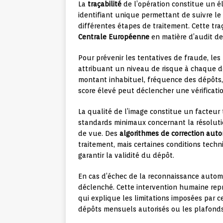
La
traçabilité
de l’opération constitue un 
identifiant unique permettant de suivre l
différentes étapes de traitement. Cette tr
Centrale Européenne
en matière d’audit de
Pour prévenir les tentatives de fraude, l
attribuant un niveau de risque à chaque dép
montant inhabituel, fréquence des dépôts,
score élevé peut déclencher une vérificat
La qualité de l’image constitue un facteur
standards minimaux concernant la résolutio
de vue. Des
algorithmes de correction aut
traitement, mais certaines conditions techn
garantir la validité du dépôt.
En cas d’échec de la reconnaissance autom
déclenché. Cette intervention humaine repr
qui explique les limitations imposées par 
dépôts mensuels autorisés ou les plafond