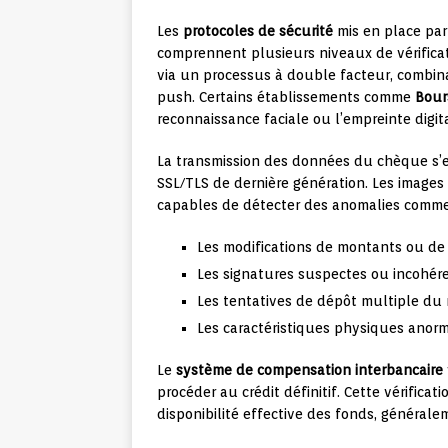
Les
protocoles de sécurité
mis en place par
comprennent plusieurs niveaux de vérificat
via un processus à double facteur, combina
push. Certains établissements comme
Bour
reconnaissance faciale ou l’empreinte dig
La transmission des données du chèque s’
SSL/TLS de dernière génération. Les image
capables de détecter des anomalies comme
Les modifications de montants ou de
Les signatures suspectes ou incohér
Les tentatives de dépôt multiple d
Les caractéristiques physiques ano
Le
système de compensation interbancaire
procéder au crédit définitif. Cette vérificat
disponibilité effective des fonds, générale