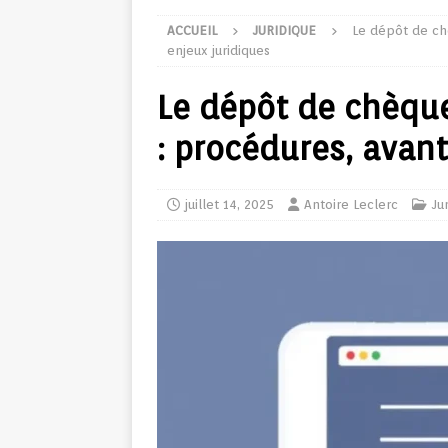
ACCUEIL
JURIDIQUE
Le dépôt de ch
enjeux juridiques
Le dépôt de chèque
: procédures, avan
juillet 14, 2025
Antoire Leclerc
Ju