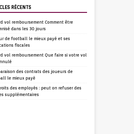
CLES RÉCENTS
rd vol remboursement Comment être
nisé dans les 30 jours
r de football le mieux payé et ses
cations fiscales
d vol remboursement Que faire si votre vol
annulé
araison des contrats des joueurs de
all le mieux payé
roits des employés : peut on refuser des
es supplémentaires