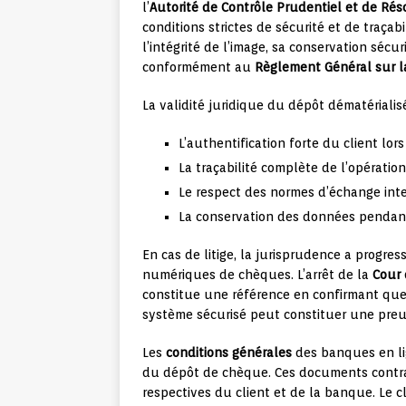
l’
Autorité de Contrôle Prudentiel et de Rés
conditions strictes de sécurité et de traçab
l’intégrité de l’image, sa conservation séc
conformément au
Règlement Général sur l
La validité juridique du dépôt dématérialisé
L’authentification forte du client lor
La traçabilité complète de l’opération
Le respect des normes d’échange int
La conservation des données pendant
En cas de litige, la jurisprudence a progr
numériques de chèques. L’arrêt de la
Cour 
constitue une référence en confirmant que
système sécurisé peut constituer une preuv
Les
conditions générales
des banques en li
du dépôt de chèque. Ces documents contra
respectives du client et de la banque. Le c