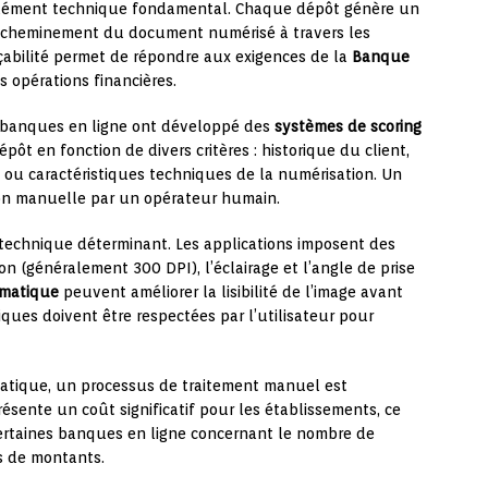
élément technique fondamental. Chaque dépôt génère un
e cheminement du document numérisé à travers les
açabilité permet de répondre aux exigences de la
Banque
s opérations financières.
es banques en ligne ont développé des
systèmes de scoring
ôt en fonction de divers critères : historique du client,
 ou caractéristiques techniques de la numérisation. Un
ion manuelle par un opérateur humain.
 technique déterminant. Les applications imposent des
n (généralement 300 DPI), l’éclairage et l’angle de prise
omatique
peuvent améliorer la lisibilité de l’image avant
iques doivent être respectées par l’utilisateur pour
atique, un processus de traitement manuel est
ésente un coût significatif pour les établissements, ce
certaines banques en ligne concernant le nombre de
s de montants.