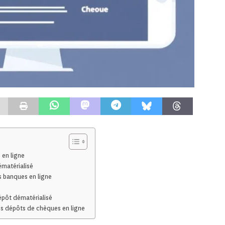
 en ligne
ématérialisé
s banques en ligne
épôt dématérialisé
s dépôts de chèques en ligne