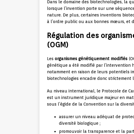
Dans le domaine des biotechnologies, la 
lorsque l’invention porte sur une séquenc
nature. De plus, certaines inventions bio
à l’ordre public ou aux bonnes mœurs, et 
Régulation des organis
(OGM)
Les
organismes génétiquement modifiés
(OG
génétique a été modifié par l’intervention
notamment en raison de leurs potentiels im
biotechnologies encadre donc strictement le
Au niveau international, le Protocole de C
est un instrument juridique majeur en mat
sous l’égide de la Convention sur la divers
assurer un niveau adéquat de protecti
diversité biologique ;
promouvoir la transparence et la par