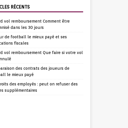
CLES RÉCENTS
rd vol remboursement Comment être
nisé dans les 30 jours
r de football le mieux payé et ses
cations fiscales
d vol remboursement Que faire si votre vol
annulé
araison des contrats des joueurs de
all le mieux payé
roits des employés : peut on refuser des
es supplémentaires