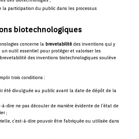
rés des biotechnologies ;
 la participation du public dans les processus
ions biotechnologiques
hnologies concerne la
brevetabilité
des inventions qui y
t un outil essentiel pour protéger et valoriser les
 brevetabilité des inventions biotechnologiques soulève
plir trois conditions :
oir été divulguée au public avant la date de dépôt de la
st-à-dire ne pas découler de manière évidente de l’état de
er ;
ielle, c’est-à-dire pouvoir être fabriquée ou utilisée dans