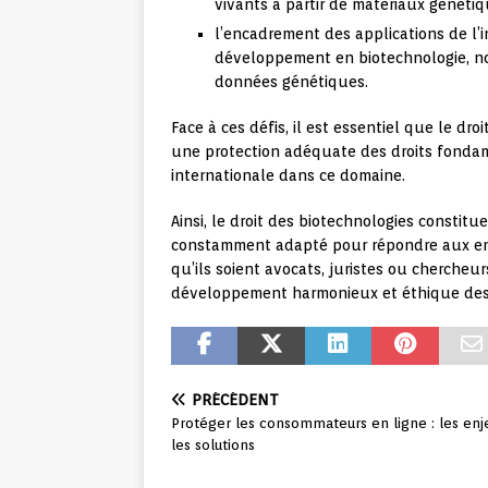
vivants à partir de matériaux généti
l’encadrement des applications de l’in
développement en biotechnologie, no
données génétiques.
Face à ces défis, il est essentiel que le dr
une protection adéquate des droits fondame
internationale dans ce domaine.
Ainsi, le droit des biotechnologies constit
constamment adapté pour répondre aux enje
qu’ils soient avocats, juristes ou chercheu
développement harmonieux et éthique des 
PRÉCÉDENT
Protéger les consommateurs en ligne : les enj
les solutions