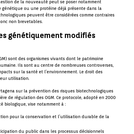
question de la nouveauté peut se poser notamment
e génétique ou une protéine déjà présente dans la
technologiques peuvent être considérées comme contraires
donc non brevetables.
mes génétiquement modifiés
M) sont des organismes vivants dont le patrimoine
 humaine. Ils sont au centre de nombreuses controverses,
pacts sur la santé et l’environnement. Le droit des
ur utilisation.
artagena sur la prévention des risques biotechnologiques
ière de régulation des OGM. Ce protocole, adopté en 2000
ité biologique, vise notamment à :
on pour la conservation et l’utilisation durable de la
ticipation du public dans les processus décisionnels