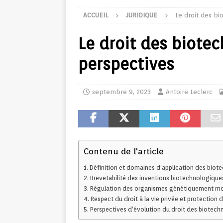
ACCUEIL
JURIDIQUE
Le droit des bi
Le droit des biotec
perspectives
septembre 9, 2023
Antoire Leclerc
Contenu de l'article
Définition et domaines d’application des biot
Brevetabilité des inventions biotechnologique
Régulation des organismes génétiquement mo
Respect du droit à la vie privée et protectio
Perspectives d’évolution du droit des biotech