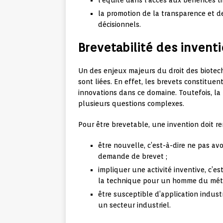
l’équité dans l’accès aux bénéfices ti
la promotion de la transparence et de
décisionnels.
Brevetabilité des invent
Un des enjeux majeurs du droit des biotec
sont liées. En effet, les brevets constituen
innovations dans ce domaine. Toutefois, la
plusieurs questions complexes.
Pour être brevetable, une invention doit rem
être nouvelle, c’est-à-dire ne pas av
demande de brevet ;
impliquer une activité inventive, c’e
la technique pour un homme du méti
être susceptible d’application industr
un secteur industriel.