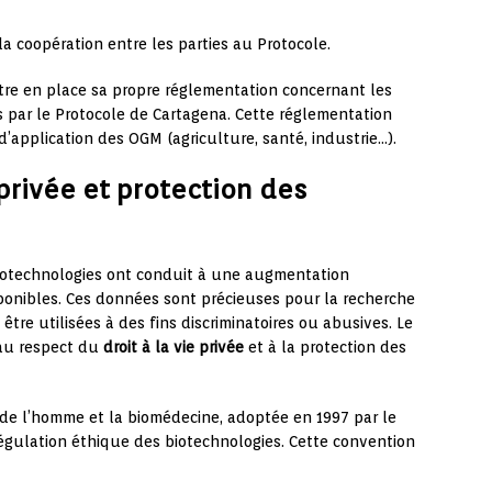
la coopération entre les parties au Protocole.
re en place sa propre réglementation concernant les
 par le Protocole de Cartagena. Cette réglementation
d’application des OGM (agriculture, santé, industrie…).
 privée et protection des
biotechnologies ont conduit à une augmentation
onibles. Ces données sont précieuses pour la recherche
tre utilisées à des fins discriminatoires ou abusives. Le
 au respect du
droit à la vie privée
et à la protection des
s de l’homme et la biomédecine, adoptée en 1997 par le
régulation éthique des biotechnologies. Cette convention