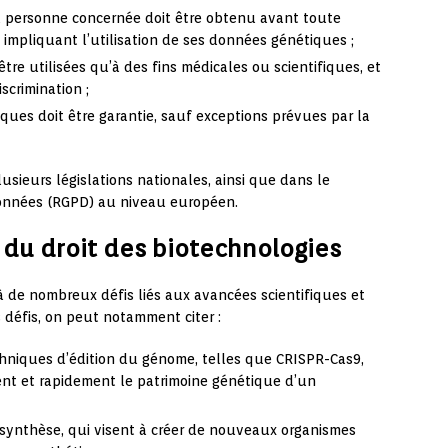
la personne concernée doit être obtenu avant toute
 impliquant l’utilisation de ses données génétiques ;
re utilisées qu’à des fins médicales ou scientifiques, et
scrimination ;
ques doit être garantie, sauf exceptions prévues par la
usieurs législations nationales, ainsi que dans le
données (RGPD) au niveau européen.
 du droit des biotechnologies
à de nombreux défis liés aux avancées scientifiques et
défis, on peut notamment citer :
chniques d’édition du génome, telles que CRISPR-Cas9,
ent et rapidement le patrimoine génétique d’un
 synthèse, qui visent à créer de nouveaux organismes