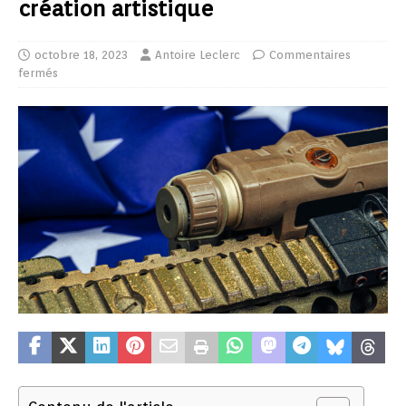
création artistique
octobre 18, 2023
Antoire Leclerc
Commentaires
fermés