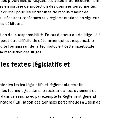
r des
problèmes juridiques
. Les acteurs du recouvrement
gles en matière de protection des données personnelles,
est crucial pour les entreprises de recouvrement de
utilisées sont conformes aux réglementations en vigueur
des débiteurs.
ion de la responsabilité. En cas d’erreur ou de litige lié à
l peut être difficile de déterminer qui est responsable –
ou le fournisseur de la technologie ? Cette incertitude
a résolution des litiges.
les textes législatifs et
pter
les
textes législatifs et réglementaires
afin
elles technologies dans le secteur du recouvrement de
is dans ce sens, avec par exemple le Règlement général
ncadre l’utilisation des données personnelles au sein de