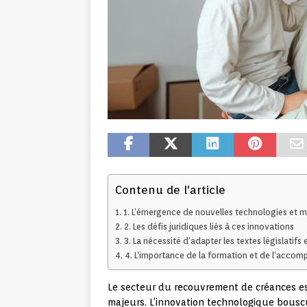
Contenu de l'article
1. L’émergence de nouvelles technologies et m
2. Les défis juridiques liés à ces innovations
3. La nécessité d’adapter les textes législatifs
4. L’importance de la formation et de l’acco
Le secteur du recouvrement de créances est
majeurs. L’innovation technologique bouscul