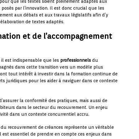
e pour que les textes soient pleinement adaptés aux
posés par l’innovation. Il est donc crucial que les
ement aux débats et aux travaux législatifs afin d’y
l’élaboration de textes adaptés.
rmation et de l’accompagnement
, il est indispensable que les
professionnels
du
agnés dans cette transition vers un modèle plus
ont tout intérêt à investir dans la formation continue de
rts juridiques pour les aider à naviguer dans ce contexte
assurer la conformité des pratiques, mais aussi de
débiteurs dans le secteur du recouvrement. Un enjeu
ivité dans un contexte concurrentiel accru.
r du recouvrement de créances représente un véritable
 Il est essentiel de prendre en compte ces enjeux dans