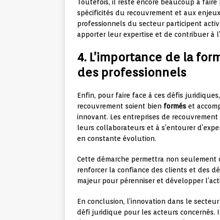
Toutefois, il reste encore beaucoup à fair
spécificités du recouvrement et aux enjeux 
professionnels du secteur participent activ
apporter leur expertise et de contribuer à 
4. L’importance de la fo
des professionnels
Enfin, pour faire face à ces défis juridiques
recouvrement soient bien
formés
et accomp
innovant. Les entreprises de recouvrement 
leurs collaborateurs et à s’entourer d’expe
en constante évolution.
Cette démarche permettra non seulement d’
renforcer la confiance des clients et des 
majeur pour pérenniser et développer l’act
En conclusion, l’innovation dans le secteu
défi juridique pour les acteurs concernés.