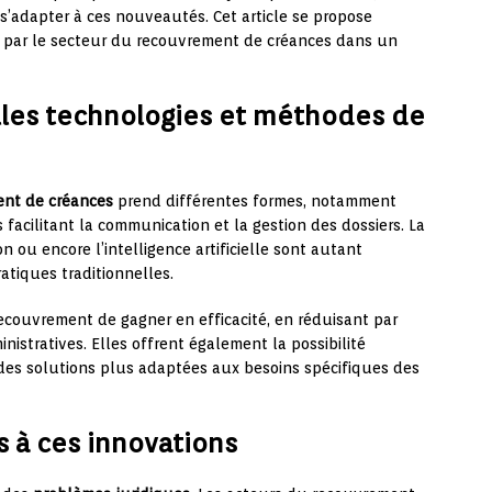
s’adapter à ces nouveautés. Cet article se propose
és par le secteur du recouvrement de créances dans un
lles technologies et méthodes de
nt de créances
prend différentes formes, notamment
 facilitant la communication et la gestion des dossiers. La
on ou encore l’intelligence artificielle sont autant
atiques traditionnelles.
couvrement de gagner en efficacité, en réduisant par
istratives. Elles offrent également la possibilité
t des solutions plus adaptées aux besoins spécifiques des
és à ces innovations