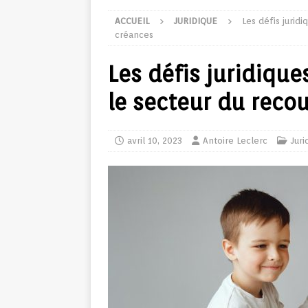
ACCUEIL
JURIDIQUE
Les défis jurid
créances
Les défis juridique
le secteur du reco
avril 10, 2023
Antoire Leclerc
Juri