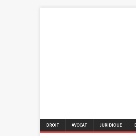
DROIT
AVOCAT
JURIDIQUE