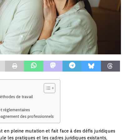
éthodes de travail
 et réglementaires
mpagnement des professionnels
 en pleine mutation et fait face à des défis juridiques
e les pratiques et les cadres juridiques existants,