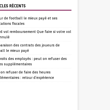
CLES RÉCENTS
r de football le mieux payé et ses
cations fiscales
d vol remboursement Que faire si votre vol
annulé
araison des contrats des joueurs de
all le mieux payé
roits des employés : peut on refuser des
es supplémentaires
on refuser de faire des heures
émentaires : retour d’expérience