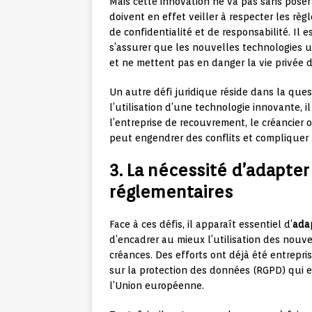
Mais cette innovation ne va pas sans pose
doivent en effet veiller à respecter les rè
de confidentialité et de responsabilité. Il 
s’assurer que les nouvelles technologies 
et ne mettent pas en danger la vie privée 
Un autre défi juridique réside dans la quest
l’utilisation d’une technologie innovante, i
l’entreprise de recouvrement, le créancier 
peut engendrer des conflits et compliquer l
3. La nécessité d’adapter 
réglementaires
Face à ces défis, il apparaît essentiel d’
ada
d’encadrer au mieux l’utilisation des nouv
créances. Des efforts ont déjà été entrepr
sur la protection des données (RGPD) qui e
l’Union européenne.