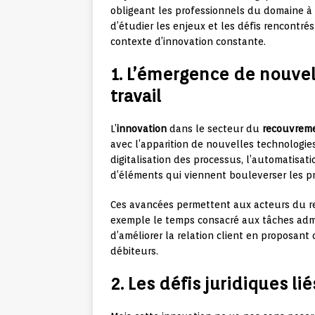
obligeant les professionnels du domaine à 
d’étudier les enjeux et les défis rencontr
contexte d’innovation constante.
1. L’émergence de nouve
travail
L’
innovation
dans le secteur du
recouvreme
avec l’apparition de nouvelles technologies
digitalisation des processus, l’automatisati
d’éléments qui viennent bouleverser les pr
Ces avancées permettent aux acteurs du re
exemple le temps consacré aux tâches admin
d’améliorer la relation client en proposan
débiteurs.
2. Les défis juridiques li