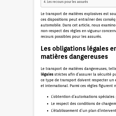
Les recours pour les assurés
Le transport de matières explosives est sou
ces dispositions peut entraîner des consé
automobile. Dans cet article, nous examinon
non-respect des règles en vigueur concerna
recours possibles pour les assurés.
Les obligations légales e
matières dangereuses
Le transport de matières dangereuses, tell
légales
strictes afin d’assurer la sécurité p
ce type de transport doivent respecter un
et international. Parmi ces règles figurent
L’obtention d’autorisations spéciales 
Le respect des conditions de charge
L’établissement d’un plan d’intervent