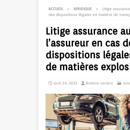
ACCUEIL
JURIDIQUE
Litige assuranc
des dispositions légales en matière de trans
Litige assurance au
l’assureur en cas 
dispositions légal
de matières explos
avril 24, 2023
Antoire Leclerc
Juri