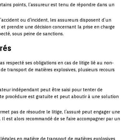
tains points, l’assureur est tenu de répondre dans un
d’accident ou d’incident, les assureurs disposent d’un
r et prendre une décision concernant la prise en charge
pecté, sous peine de sanctions.
urés
s respecté ses obligations en cas de litige lié au non-
 de transport de matières explosives, plusieurs recours
ateur indépendant peut être saisi pour tenter de
tte procédure est gratuite et peut aboutir à une solution
 permet pas de résoudre le litige, l’assuré peut engager une
r. Il est alors recommandé de se faire accompagner par un
 légales en matière de transport de matières explosives