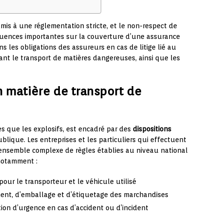
mis à une réglementation stricte, et le non-respect de
quences importantes sur la couverture d’une assurance
s les obligations des assureurs en cas de litige lié au
nt le transport de matières dangereuses, ainsi que les
n matière de transport de
es que les explosifs, est encadré par des
dispositions
ublique. Les entreprises et les particuliers qui effectuent
 ensemble complexe de règles établies au niveau national
 notamment :
pour le transporteur et le véhicule utilisé
ment, d’emballage et d’étiquetage des marchandises
ion d’urgence en cas d’accident ou d’incident