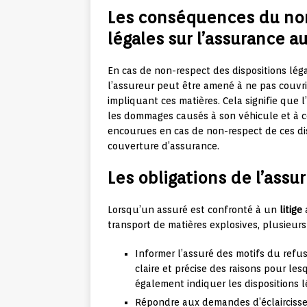
Les conséquences du non
légales sur l’assurance a
En cas de non-respect des dispositions lég
l’assureur peut être amené à ne pas couvr
impliquant ces matières. Cela signifie que 
les dommages causés à son véhicule et à ce
encourues en cas de non-respect de ces di
couverture d’assurance.
Les obligations de l’assur
Lorsqu’un assuré est confronté à un
litige
a
transport de matières explosives, plusieurs
Informer l’assuré des motifs du refus
claire et précise des raisons pour les
également indiquer les dispositions l
Répondre aux demandes d’éclaircisseme