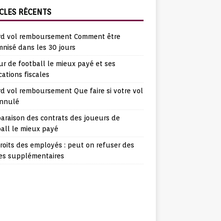
CLES RÉCENTS
rd vol remboursement Comment être
nisé dans les 30 jours
r de football le mieux payé et ses
cations fiscales
d vol remboursement Que faire si votre vol
annulé
araison des contrats des joueurs de
all le mieux payé
roits des employés : peut on refuser des
es supplémentaires