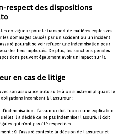
-respect des dispositions
uto
ales en vigueur pour le transport de matières explosives,
ir les dommages causés par un accident ou un incident
l’assuré pourrait se voir refuser une indemnisation pour
ux des tiers impliqués. De plus, les sanctions pénales
spositions peuvent également avoir un impact sur la
eur en cas de litige
vec son assurance auto suite à un sinistre impliquant le
 obligations incombent à l’assureur :
 d’indemnisation : L’assureur doit fournir une explication
quelles il a décidé de ne pas indemniser l’assuré. Il doit
égales qui n’ont pas été respectées.
nt : Si l’assuré conteste la décision de l’assureur et