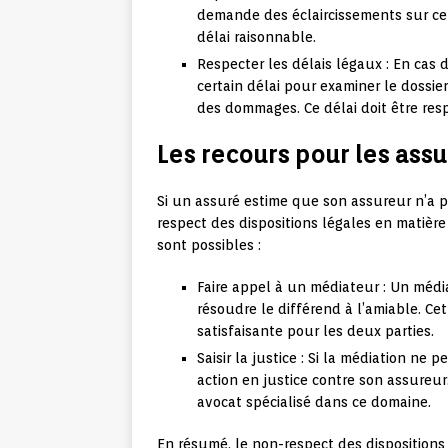
demande des éclaircissements sur cer
délai raisonnable.
Respecter les délais légaux : En cas 
certain délai pour examiner le dossie
des dommages. Ce délai doit être res
Les recours pour les ass
Si un assuré estime que son assureur n’a pa
respect des dispositions légales en matière
sont possibles :
Faire appel à un médiateur : Un médi
résoudre le différend à l’amiable. Ce
satisfaisante pour les deux parties.
Saisir la justice : Si la médiation ne
action en justice contre son assureu
avocat spécialisé dans ce domaine.
En résumé, le non-respect des dispositions