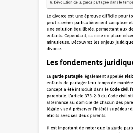
L’évolution de la garde partagée dans le temp
Le divorce est une épreuve difficile pour t
peut s’avérer particulièrement complexe e
une solution équilibrée, permettant aux de
enfants. Cependant, sa mise en place néces
minutieuse. Découvrez les enjeux juridique
divorce.
Les fondements juridique
La
garde partagée
, également appelée
rési
enfants de partager leur temps de manière
concept a été introduit dans le
Code civil f
parentale. L’article 373-2-9 du Code civil s
alternance au domicile de chacun des paren
légale vise à préserver l’intérêt supérieur 
étroits avec ses deux parents.
Il est important de noter que la garde part