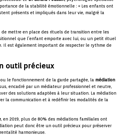
portance de la stabilité émotionnelle : « Les enfants ont
stent présents et impliqués dans leur vie, malgré la
le de mettre en place des rituels de transition entre les
itionnel que l’enfant emporte avec lui, ou un petit rituel
. Il est également important de respecter le rythme de
n outil précieux
e ou le fonctionnement de la garde partagée, la
médiation
ssus, encadré par un médiateur professionnel et neutre,
ver des solutions adaptées à leur situation. La médiation
rer la communication et à redéfinir les modalités de la
e
, en 2019, plus de 80% des médiations familiales ont
diation peut donc être un outil précieux pour préserver
arentalité harmonieuse.