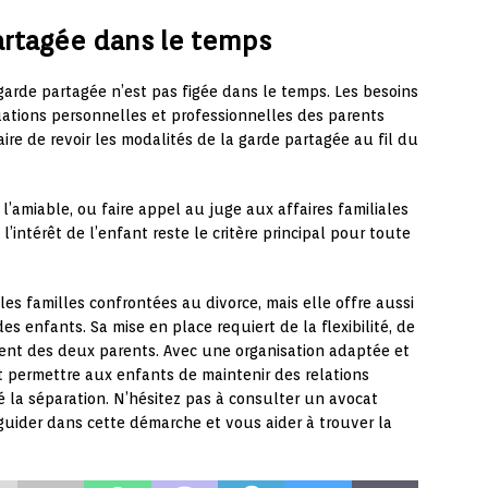
partagée dans le temps
a garde partagée n’est pas figée dans le temps. Les besoins
tuations personnelles et professionnelles des parents
re de revoir les modalités de la garde partagée au fil du
l’amiable, ou faire appel au juge aux affaires familiales
l’intérêt de l’enfant reste le critère principal pour toute
es familles confrontées au divorce, mais elle offre aussi
 enfants. Sa mise en place requiert de la flexibilité, de
nt des deux parents. Avec une organisation adaptée et
 permettre aux enfants de maintenir des relations
é la séparation. N’hésitez pas à consulter un avocat
 guider dans cette démarche et vous aider à trouver la