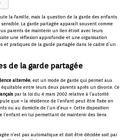
s
oute la famille, mais la question de la garde des enfants
t sensible. La garde partagée apparaît souvent comme
ux parents de maintenir un lien étroit avec leurs
site une réflexion approfondie et une organisation
s et pratiques de la garde partagée dans le cadre d’un
s de la garde partagée
dence alternée
, est un mode de garde qui permet aux
 équitable entre leurs deux parents après un divorce. Ce
rançais
par la loi du 4 mars 2002 relative à l’autorité
tipule que « la résidence de l’enfant peut être fixée en
ts ou au domicile de l’un d’eux ». Cette disposition
de l’enfant en lui permettant de maintenir des liens
agée n’est pas automatique et doit être décidée soit par