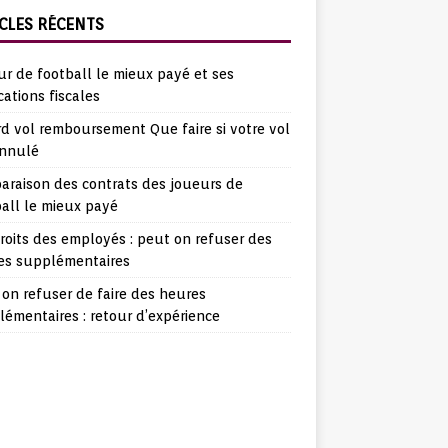
CLES RÉCENTS
r de football le mieux payé et ses
cations fiscales
d vol remboursement Que faire si votre vol
annulé
araison des contrats des joueurs de
all le mieux payé
roits des employés : peut on refuser des
es supplémentaires
on refuser de faire des heures
émentaires : retour d’expérience