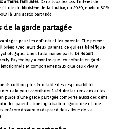
x affaires familiales
. Dans tous les cas, l’intérêt de
une étude du
Ministère de la Justice
, en 2020, environ 30%
bouti à une garde partagée.
s de la garde partagée
antages pour les enfants et les parents. Elle permet
ilibrées avec leurs deux parents, ce qui est bénéfique
sychologique. Une étude menée par le
Dr Robert
Family Psychology a montré que les enfants en garde
s émotionnels et comportementaux que ceux vivant
ne répartition plus équitable des responsabilités
nts. Cela peut contribuer à réduire les tensions et les
e en place d’une garde partagée comporte aussi des défis.
tre les parents, une organisation rigoureuse et une
es enfants doivent s’adapter à deux lieux de vie
s.