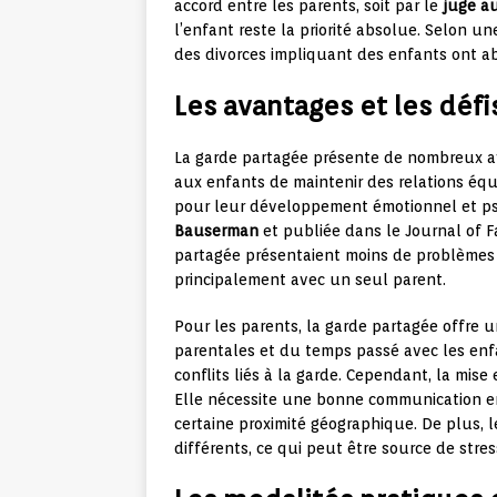
accord entre les parents, soit par le
juge au
l’enfant reste la priorité absolue. Selon 
des divorces impliquant des enfants ont a
Les avantages et les défi
La garde partagée présente de nombreux av
aux enfants de maintenir des relations équ
pour leur développement émotionnel et p
Bauserman
et publiée dans le Journal of 
partagée présentaient moins de problème
principalement avec un seul parent.
Pour les parents, la garde partagée offre u
parentales et du temps passé avec les enfa
conflits liés à la garde. Cependant, la mis
Elle nécessite une bonne communication en
certaine proximité géographique. De plus, l
différents, ce qui peut être source de stres