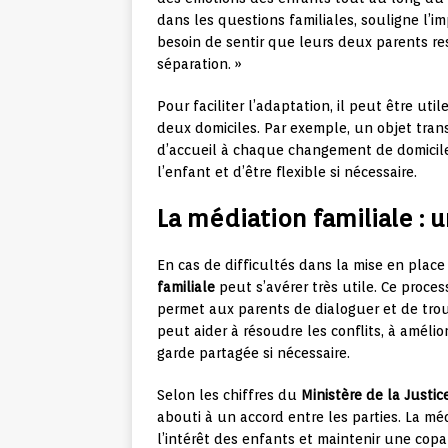
dans les questions familiales, souligne l’im
besoin de sentir que leurs deux parents re
séparation. »
Pour faciliter l’adaptation, il peut être uti
deux domiciles. Par exemple, un objet trans
d’accueil à chaque changement de domicile
l’enfant et d’être flexible si nécessaire.
La médiation familiale : u
En cas de difficultés dans la mise en plac
familiale
peut s’avérer très utile. Ce proce
permet aux parents de dialoguer et de trou
peut aider à résoudre les conflits, à amélio
garde partagée si nécessaire.
Selon les chiffres du
Ministère de la Justic
abouti à un accord entre les parties. La mé
l’intérêt des enfants et maintenir une cop