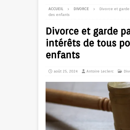
ACCUEIL
DIVORCE
Divorce et garde 
des enfants
Divorce et garde pa
intérêts de tous po
enfants
août 25, 2024
Antoire Leclerc
Div