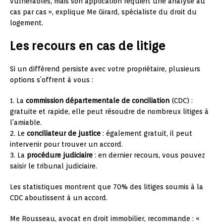
vulnérables, mais son application requiert une analyse au
cas par cas », explique Me Girard, spécialiste du droit du
logement.
Les recours en cas de litige
Si un différend persiste avec votre propriétaire, plusieurs
options s’offrent à vous :
1. La
commission départementale de conciliation
(CDC) :
gratuite et rapide, elle peut résoudre de nombreux litiges à
l’amiable.
2. Le
conciliateur de justice
: également gratuit, il peut
intervenir pour trouver un accord.
3. La
procédure judiciaire
: en dernier recours, vous pouvez
saisir le tribunal judiciaire.
Les statistiques montrent que 70% des litiges soumis à la
CDC aboutissent à un accord.
Me Rousseau, avocat en droit immobilier, recommande : «