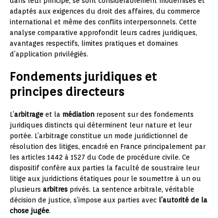
dans leur principe, se sont considérablement modernisés et
adaptés aux exigences du droit des affaires, du commerce
international et même des conflits interpersonnels. Cette
analyse comparative approfondit leurs cadres juridiques,
avantages respectifs, limites pratiques et domaines
d’application privilégiés.
Fondements juridiques et
principes directeurs
L’
arbitrage
et la
médiation
reposent sur des fondements
juridiques distincts qui déterminent leur nature et leur
portée. L’arbitrage constitue un mode juridictionnel de
résolution des litiges, encadré en France principalement par
les articles 1442 à 1527 du Code de procédure civile. Ce
dispositif confère aux parties la faculté de soustraire leur
litige aux juridictions étatiques pour le soumettre à un ou
plusieurs
arbitres
privés. La sentence arbitrale, véritable
décision de justice, s’impose aux parties avec
l’autorité de la
chose jugée
.