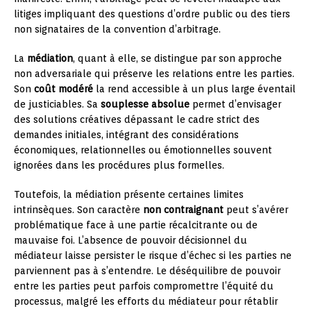
litiges impliquant des questions d’ordre public ou des tiers
non signataires de la convention d’arbitrage.
La
médiation
, quant à elle, se distingue par son approche
non adversariale qui préserve les relations entre les parties.
Son
coût modéré
la rend accessible à un plus large éventail
de justiciables. Sa
souplesse absolue
permet d’envisager
des solutions créatives dépassant le cadre strict des
demandes initiales, intégrant des considérations
économiques, relationnelles ou émotionnelles souvent
ignorées dans les procédures plus formelles.
Toutefois, la médiation présente certaines limites
intrinsèques. Son caractère
non contraignant
peut s’avérer
problématique face à une partie récalcitrante ou de
mauvaise foi. L’absence de pouvoir décisionnel du
médiateur laisse persister le risque d’échec si les parties ne
parviennent pas à s’entendre. Le déséquilibre de pouvoir
entre les parties peut parfois compromettre l’équité du
processus, malgré les efforts du médiateur pour rétablir