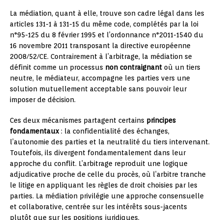
La médiation, quant à elle, trouve son cadre légal dans les
articles 131-1 à 131-15 du même code, complétés par la loi
n°95-125 du 8 février 1995 et l’ordonnance n°2011-1540 du
16 novembre 2011 transposant la directive européenne
2008/52/CE. Contrairement à l’arbitrage, la médiation se
définit comme un processus
non contraignant
où un tiers
neutre, le médiateur, accompagne les parties vers une
solution mutuellement acceptable sans pouvoir leur
imposer de décision.
Ces deux mécanismes partagent certains
principes
fondamentaux
: la confidentialité des échanges,
l’autonomie des parties et la neutralité du tiers intervenant.
Toutefois, ils divergent fondamentalement dans leur
approche du conflit. L’arbitrage reproduit une logique
adjudicative proche de celle du procès, où l’arbitre tranche
le litige en appliquant les règles de droit choisies par les
parties. La médiation privilégie une approche consensuelle
et collaborative, centrée sur les intérêts sous-jacents
plutôt que sur les positions juridiques.