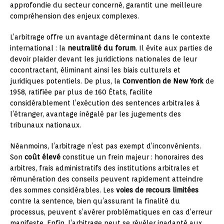
approfondie du secteur concerné, garantit une meilleure
compréhension des enjeux complexes.
L’arbitrage offre un avantage déterminant dans le contexte
international : la
neutralité du forum
. Il évite aux parties de
devoir plaider devant les juridictions nationales de leur
cocontractant, éliminant ainsi les biais culturels et
juridiques potentiels. De plus, la
Convention de New York
de
1958, ratifiée par plus de 160 États, facilite
considérablement l’exécution des sentences arbitrales à
l’étranger, avantage inégalé par les jugements des
tribunaux nationaux.
Néanmoins, l’arbitrage n’est pas exempt d’inconvénients.
Son
coût élevé
constitue un frein majeur : honoraires des
arbitres, frais administratifs des institutions arbitrales et
rémunération des conseils peuvent rapidement atteindre
des sommes considérables. Les
voies de recours limitées
contre la sentence, bien qu’assurant la finalité du
processus, peuvent s’avérer problématiques en cas d’erreur
manifeste. Enfin, l’arbitrage peut se révéler inadapté aux