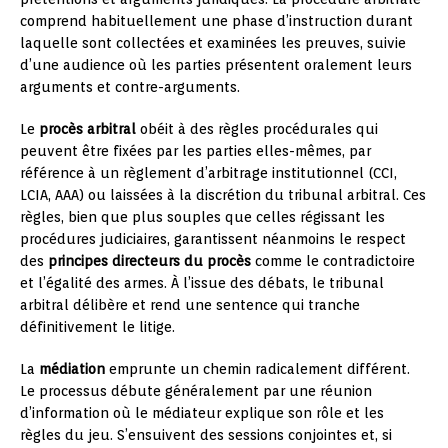
comprend habituellement une phase d’instruction durant
laquelle sont collectées et examinées les preuves, suivie
d’une audience où les parties présentent oralement leurs
arguments et contre-arguments.
Le
procès arbitral
obéit à des règles procédurales qui
peuvent être fixées par les parties elles-mêmes, par
référence à un règlement d’arbitrage institutionnel (CCI,
LCIA, AAA) ou laissées à la discrétion du tribunal arbitral. Ces
règles, bien que plus souples que celles régissant les
procédures judiciaires, garantissent néanmoins le respect
des
principes directeurs du procès
comme le contradictoire
et l’égalité des armes. À l’issue des débats, le tribunal
arbitral délibère et rend une sentence qui tranche
définitivement le litige.
La
médiation
emprunte un chemin radicalement différent.
Le processus débute généralement par une réunion
d’information où le médiateur explique son rôle et les
règles du jeu. S’ensuivent des sessions conjointes et, si