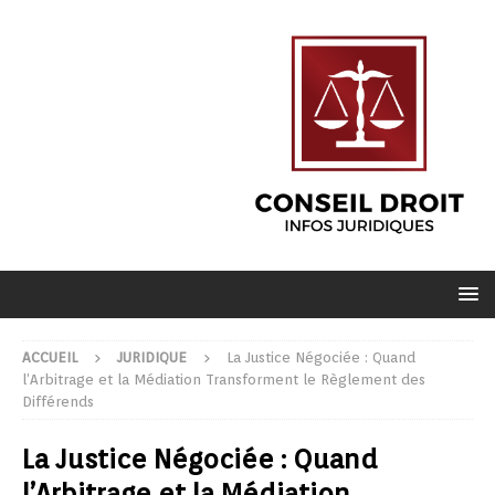
ACCUEIL
JURIDIQUE
La Justice Négociée : Quand
l’Arbitrage et la Médiation Transforment le Règlement des
Différends
La Justice Négociée : Quand
l’Arbitrage et la Médiation