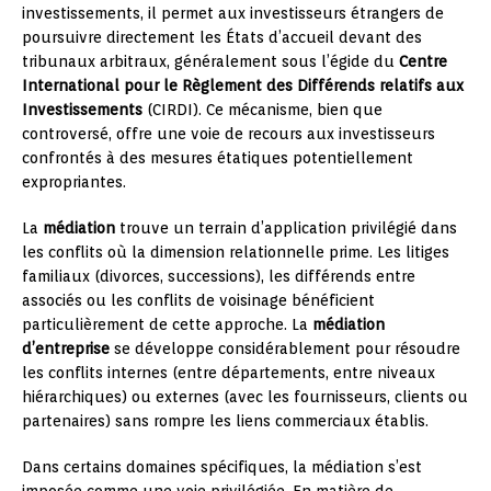
investissements, il permet aux investisseurs étrangers de
poursuivre directement les États d’accueil devant des
tribunaux arbitraux, généralement sous l’égide du
Centre
International pour le Règlement des Différends relatifs aux
Investissements
(CIRDI). Ce mécanisme, bien que
controversé, offre une voie de recours aux investisseurs
confrontés à des mesures étatiques potentiellement
expropriantes.
La
médiation
trouve un terrain d’application privilégié dans
les conflits où la dimension relationnelle prime. Les litiges
familiaux (divorces, successions), les différends entre
associés ou les conflits de voisinage bénéficient
particulièrement de cette approche. La
médiation
d’entreprise
se développe considérablement pour résoudre
les conflits internes (entre départements, entre niveaux
hiérarchiques) ou externes (avec les fournisseurs, clients ou
partenaires) sans rompre les liens commerciaux établis.
Dans certains domaines spécifiques, la médiation s’est
imposée comme une voie privilégiée. En matière de