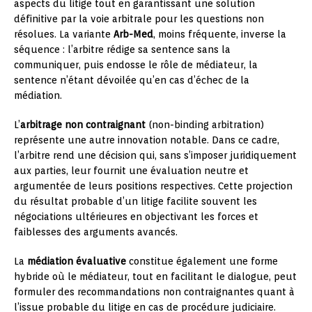
aspects du litige tout en garantissant une solution
définitive par la voie arbitrale pour les questions non
résolues. La variante
Arb-Med
, moins fréquente, inverse la
séquence : l’arbitre rédige sa sentence sans la
communiquer, puis endosse le rôle de médiateur, la
sentence n’étant dévoilée qu’en cas d’échec de la
médiation.
L’
arbitrage non contraignant
(non-binding arbitration)
représente une autre innovation notable. Dans ce cadre,
l’arbitre rend une décision qui, sans s’imposer juridiquement
aux parties, leur fournit une évaluation neutre et
argumentée de leurs positions respectives. Cette projection
du résultat probable d’un litige facilite souvent les
négociations ultérieures en objectivant les forces et
faiblesses des arguments avancés.
La
médiation évaluative
constitue également une forme
hybride où le médiateur, tout en facilitant le dialogue, peut
formuler des recommandations non contraignantes quant à
l’issue probable du litige en cas de procédure judiciaire.