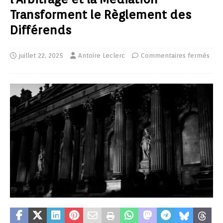
Transforment le Règlement des
Différends
juillet 22, 2025
Antoire Leclerc
Commentaires fermés