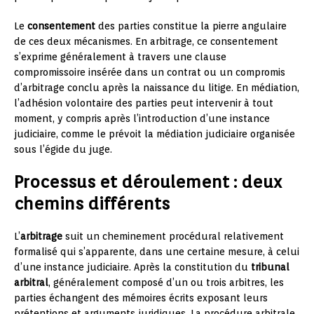
Le
consentement
des parties constitue la pierre angulaire
de ces deux mécanismes. En arbitrage, ce consentement
s’exprime généralement à travers une clause
compromissoire insérée dans un contrat ou un compromis
d’arbitrage conclu après la naissance du litige. En médiation,
l’adhésion volontaire des parties peut intervenir à tout
moment, y compris après l’introduction d’une instance
judiciaire, comme le prévoit la médiation judiciaire organisée
sous l’égide du juge.
Processus et déroulement : deux
chemins différents
L’
arbitrage
suit un cheminement procédural relativement
formalisé qui s’apparente, dans une certaine mesure, à celui
d’une instance judiciaire. Après la constitution du
tribunal
arbitral
, généralement composé d’un ou trois arbitres, les
parties échangent des mémoires écrits exposant leurs
prétentions et arguments juridiques. La procédure arbitrale