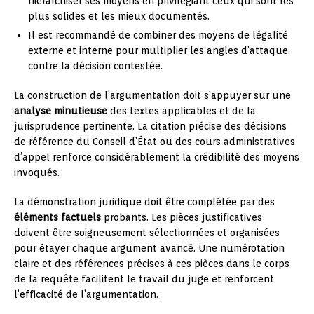
hiérarchiser ses moyens en privilégiant ceux qui sont les
plus solides et les mieux documentés.
Il est recommandé de combiner des moyens de légalité
externe et interne pour multiplier les angles d’attaque
contre la décision contestée.
La construction de l’argumentation doit s’appuyer sur une
analyse minutieuse
des textes applicables et de la
jurisprudence pertinente. La citation précise des décisions
de référence du Conseil d’État ou des cours administratives
d’appel renforce considérablement la crédibilité des moyens
invoqués.
La démonstration juridique doit être complétée par des
éléments factuels
probants. Les pièces justificatives
doivent être soigneusement sélectionnées et organisées
pour étayer chaque argument avancé. Une numérotation
claire et des références précises à ces pièces dans le corps
de la requête facilitent le travail du juge et renforcent
l’efficacité de l’argumentation.