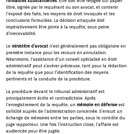
formalités substantielles
. Elle doit être rédigée sur papier
libre, signée par le requérant ou son avocat, et contenir
l’exposé des faits, les moyens de droit invoqués et les
conclusions formulées. La décision attaquée doit
impérativement être jointe à la requête, sous peine
d’irrecevabilité.
Le
ministère d’avocat
n’est généralement pas obligatoire en
première instance pour les recours en annulation.
Néanmoins, l’assistance d’un conseil spécialisé en droit
administratif peut s’avérer précieuse, tant pour la rédaction
de la requête que pour l’identification des moyens
pertinents et la conduite de la procédure.
La procédure devant le tribunal administratif est
principalement écrite et contradictoire. Après
l’enregistrement de la requête, un
mémoire en défense
est
sollicité auprès de l’administration concernée. S’ensuit un
échange de mémoires entre les parties, sous le contrôle du
juge rapporteur. Une fois l’instruction close, l’affaire est
audiencée pour être jugée.