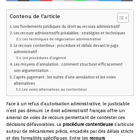
Contenu de l'article
Les fondements juridiques du droit au recours administratif
Les recours administratifs préalables : stratégies et techniques
Les techniques de négociation administrative
Le recours contentieux : procédure et délais devant le juge
administratif
Les procédures d’urgence
Les moyens d’annulation : comment structurer efficacement
son argumentation
L’après-jugement : les suites d’une annulation et les voies
alternatives
Les voies alternatives au contentieux
Face à un refus d’autorisation administrative, le justiciable
n’est pas démuni. Le droit administratif français offre un
arsenal de voies de recours permettant de contester ces
décisions défavorables. La
procédure contentieuse
s’articule
autour de mécanismes précis, encadrés par des délais stricts
et des formalités spécifiques. Entre les
recours