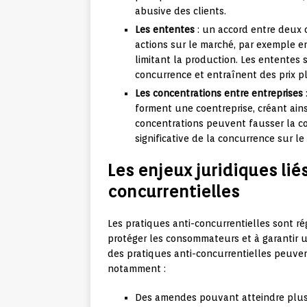
abusive des clients.
Les ententes
: un accord entre deux 
actions sur le marché, par exemple en
limitant la production. Les ententes
concurrence et entraînent des prix 
Les concentrations entre entreprises
forment une coentreprise, créant ain
concentrations peuvent fausser la co
significative de la concurrence sur l
Les enjeux juridiques lié
concurrentielles
Les pratiques anti-concurrentielles sont ré
protéger les consommateurs et à garantir un
des pratiques anti-concurrentielles peuven
notamment :
Des amendes pouvant atteindre plusi