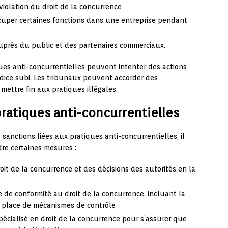
violation du droit de la concurrence
occuper certaines fonctions dans une entreprise pendant
auprès du public et des partenaires commerciaux.
ques anti-concurrentielles peuvent intenter des actions
udice subi. Les tribunaux peuvent accorder des
mettre fin aux pratiques illégales.
pratiques anti-concurrentielles
s sanctions liées aux pratiques anti-concurrentielles, il
dre certaines mesures :
oit de la concurrence et des décisions des autorités en la
 de conformité au droit de la concurrence, incluant la
n place de mécanismes de contrôle
écialisé en droit de la concurrence pour s’assurer que