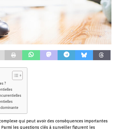
es ?
ntielles
ncurrentielles
ntielles
on dominante
 complexe qui peut avoir des conséquences importantes
Parmi les questions clés à surveiller figurent les