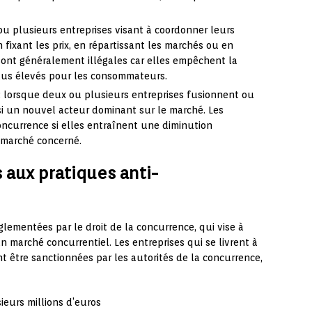
ou plusieurs entreprises visant à coordonner leurs
 fixant les prix, en répartissant les marchés ou en
 sont généralement illégales car elles empêchent la
plus élevés pour les consommateurs.
: lorsque deux ou plusieurs entreprises fusionnent ou
si un nouvel acteur dominant sur le marché. Les
ncurrence si elles entraînent une diminution
e marché concerné.
s aux pratiques anti-
glementées par le droit de la concurrence, qui vise à
 marché concurrentiel. Les entreprises qui se livrent à
t être sanctionnées par les autorités de la concurrence,
eurs millions d’euros