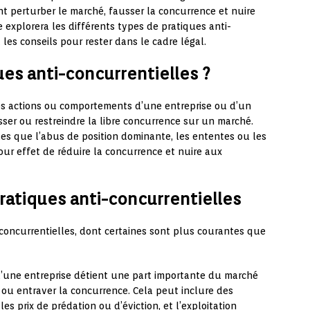
nt perturber le marché, fausser la concurrence et nuire
 explorera les différents types de pratiques anti-
 les conseils pour rester dans le cadre légal.
es anti-concurrentielles ?
s actions ou comportements d’une entreprise ou d’un
sser ou restreindre la libre concurrence sur un marché.
les que l’abus de position dominante, les ententes ou les
our effet de réduire la concurrence et nuire aux
ratiques anti-concurrentielles
-concurrentielles, dont certaines sont plus courantes que
u’une entreprise détient une part importante du marché
er ou entraver la concurrence. Cela peut inclure des
s prix de prédation ou d’éviction, et l’exploitation