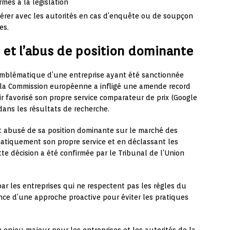
rmes à la législation
érer avec les autorités en cas d’enquête ou de soupçon
es.
e et l’abus de position dominante
 emblématique d’une entreprise ayant été sanctionnée
 la Commission européenne a infligé une amende record
ir favorisé son propre service comparateur de prix (Google
ans les résultats de recherche.
t abusé de sa position dominante sur le marché des
atiquement son propre service et en déclassant les
tte décision a été confirmée par le Tribunal de l’Union
ar les entreprises qui ne respectent pas les règles du
ance d’une approche proactive pour éviter les pratiques