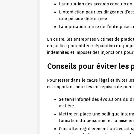
L’annulation des accords conclus en 
L’interdiction pour les dirigeants d’
une période déterminée
La réputation ternie de l’entreprise 
En outre, les entreprises victimes de prati
en justice pour obtenir réparation du préj
indemnités et imposer des injonctions pour 
Conseils pour éviter les 
Pour rester dans le cadre légal et éviter le
est important pour les entreprises de pren
Se tenir informé des évolutions du dr
matière
Mettre en place une politique interne
formation du personnel et la mise e
Consulter régulièrement un avocat sp