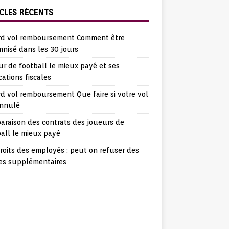
CLES RÉCENTS
rd vol remboursement Comment être
nisé dans les 30 jours
r de football le mieux payé et ses
cations fiscales
d vol remboursement Que faire si votre vol
annulé
araison des contrats des joueurs de
all le mieux payé
roits des employés : peut on refuser des
es supplémentaires