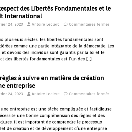
Respect des Libertés Fondamentales et le
it International
rier 24, 2023
Antoire Leclerc
Commentaires fermés
s plusieurs siècles, les libertés fondamentales sont
dérées comme une partie intégrante de la démocratie. Les
s et devoirs des individus sont garantis par la loi et le
ct des libertés fondamentales est l’un des
[…]
 règles à suivre en matière de création
ne entreprise
rier 24, 2023
Antoire Leclerc
Commentaires fermés
 une entreprise est une tâche compliquée et fastidieuse
écessite une bonne compréhension des règles et des
dures. Il est important de comprendre le processus
et de création et de développement d’une entreprise