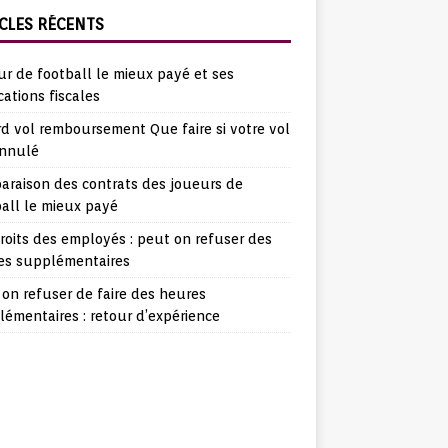
CLES RÉCENTS
r de football le mieux payé et ses
cations fiscales
d vol remboursement Que faire si votre vol
annulé
araison des contrats des joueurs de
all le mieux payé
roits des employés : peut on refuser des
es supplémentaires
on refuser de faire des heures
émentaires : retour d’expérience