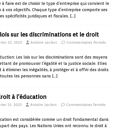
 à faire est de choisir le type d’entreprise qui convient le
 à vos objectifs. Chaque type d’entreprise comporte ses
es spécificités juridiques et fiscales.
[…]
lois sur les discriminations et le droit
rier 22, 2023
Antoire Leclerc
Commentaires fermés
duction: Les lois sur les discriminations sont des moyens
ttant de promouvoir l’égalité et la justice sociale. Elles
t à éliminer les inégalités, à protéger et à offrir des droits
 toutes les personnes sans
[…]
droit à l’éducation
rier 21, 2023
Antoire Leclerc
Commentaires fermés
cation est considérée comme un droit fondamental dans
upart des pays. Les Nations Unies ont reconnu le droit à