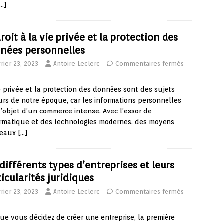
[…]
roit à la vie privée et la protection des
nées personnelles
rier 23, 2023
Antoire Leclerc
Commentaires fermés
e privée et la protection des données sont des sujets
rs de notre époque, car les informations personnelles
l’objet d’un commerce intense. Avec l’essor de
ormatique et des technologies modernes, des moyens
eaux
[…]
 différents types d’entreprises et leurs
icularités juridiques
rier 23, 2023
Antoire Leclerc
Commentaires fermés
ue vous décidez de créer une entreprise, la première